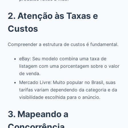
2. Atenção às Taxas e
Custos
Compreender a estrutura de custos é fundamental.
eBay: Seu modelo combina uma taxa de
listagem com uma porcentagem sobre o valor
de venda.
Mercado Livre: Muito popular no Brasil, suas
tarifas variam dependendo da categoria e da
visibilidade escolhida para o anúncio.
3. Mapeando a
Concorrência